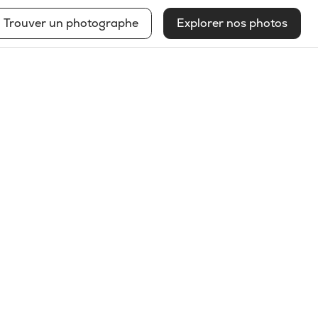
Trouver un photographe
Explorer nos photos
Paul Parent
Voir mon profil
2026