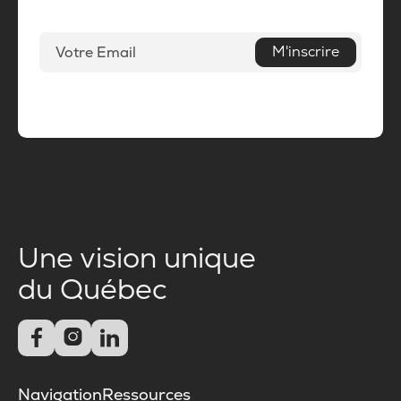
M'inscrire
Une vision unique
du Québec



Navigation
Ressources