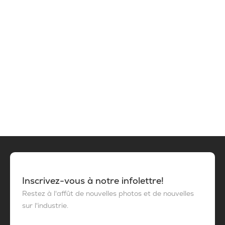
Inscrivez-vous à notre infolettre!
Restez à l'affût de nouvelles photos et de nouvelles
sur l'industrie.