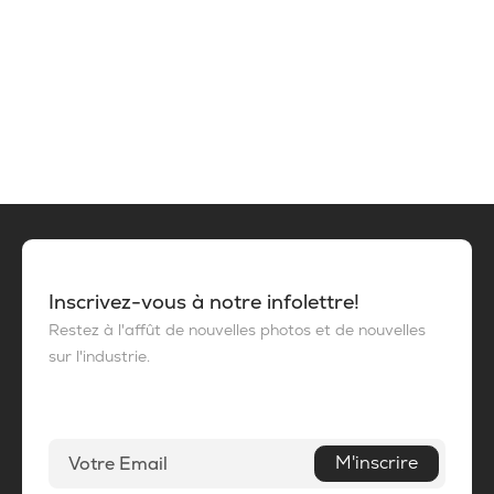
Inscrivez-vous à notre infolettre!
Restez à l'affût de nouvelles photos et de nouvelles
sur l'industrie.
M'inscrire