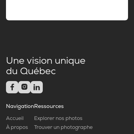
Une vision unique
du Québec



Navigation
Ressources
Accueil
Explorer nos photos
À propos
Trouver un photographe