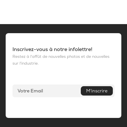
Inscrivez-vous à notre infolettre!
Restez à l'affût de nouvelles photos et de nouvelles
sur l'industrie.
M'inscrire