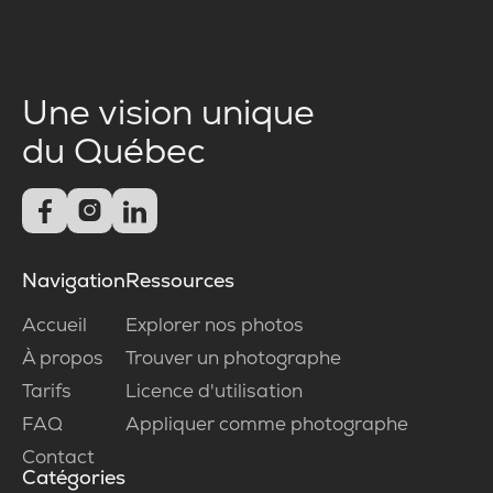
Une vision unique
du Québec



Navigation
Ressources
Accueil
Explorer nos photos
À propos
Trouver un photographe
Tarifs
Licence d'utilisation
FAQ
Appliquer comme photographe
Contact
Catégories