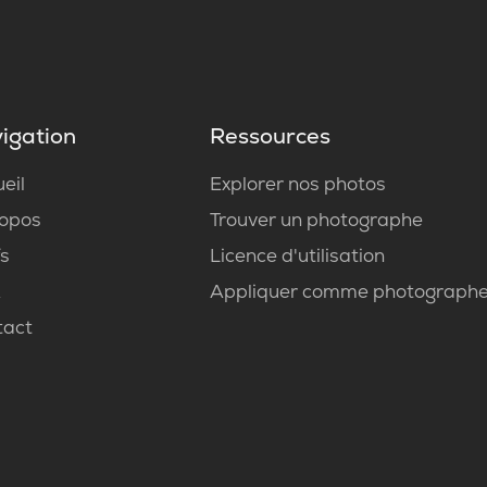
igation
Ressources
eil
Explorer nos photos
ropos
Trouver un photographe
fs
Licence d'utilisation
Q
Appliquer comme photograph
tact