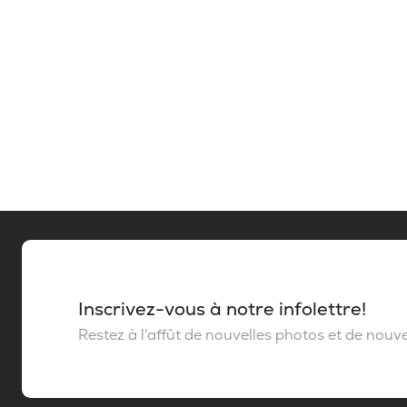
Inscrivez-vous à notre infolettre!
Restez à l'affût de nouvelles photos et de nouvel