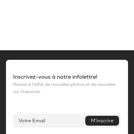
Inscrivez-vous à notre infolettre!
Restez à l'affût de nouvelles photos et de nouvelles
sur l'industrie.
M'inscrire