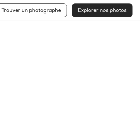
Trouver un photographe
Explorer nos photos
Roxanne Bédard
Voir mon profil
2026