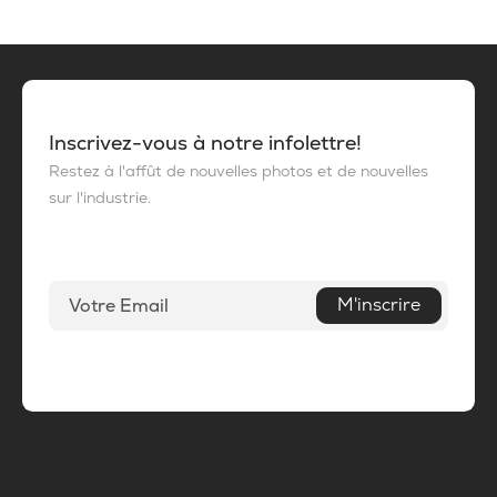
Inscrivez-vous à notre infolettre!
Restez à l'affût de nouvelles photos et de nouvelles
sur l'industrie.
M'inscrire