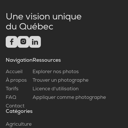
Une vision unique
du Québec



Navigation
Ressources
Accueil
Explorer nos photos
À propos
Trouver un photographe
Tarifs
Licence d'utilisation
FAQ
Appliquer comme photographe
Contact
Catégories
Agriculture