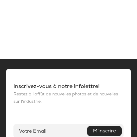
Inscrivez-vous à notre infolettre!
Restez à l'affût de nouvelles photos et de nouvelles
sur l'industrie.
M'inscrire