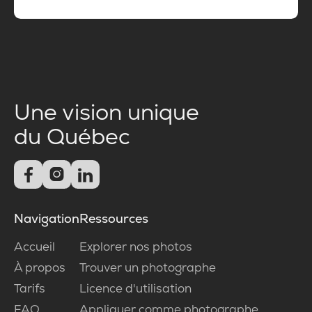
Une vision unique
du Québec



Navigation
Ressources
Accueil
Explorer nos photos
À propos
Trouver un photographe
Tarifs
Licence d'utilisation
FAQ
Appliquer comme photographe