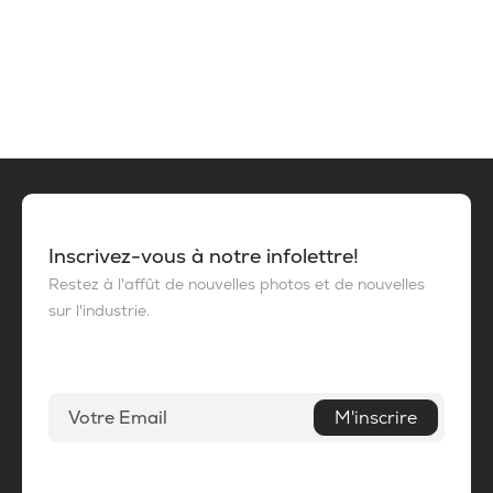
Inscrivez-vous à notre infolettre!
Restez à l'affût de nouvelles photos et de nouvelles
sur l'industrie.
M'inscrire