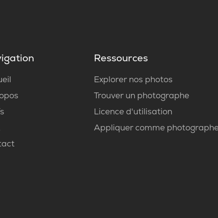
igation
Ressources
eil
Explorer nos photos
ropos
Trouver un photographe
fs
Licence d'utilisation
Q
Appliquer comme photograph
tact