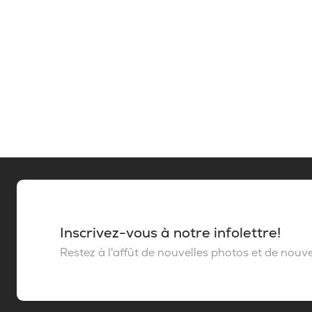
Inscrivez-vous à notre infolettre!
Restez à l'affût de nouvelles photos et de nouvel