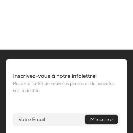
Inscrivez-vous à notre infolettre!
Restez à l'affût de nouvelles photos et de nouvelles
sur l'industrie.
M'inscrire