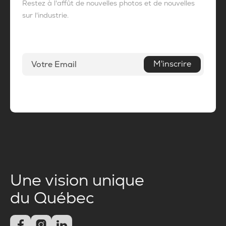
Restez à l'affût de nouvelles photos et de nouvelles
sur l'industrie.
M'inscrire
Une vision unique
du Québec


