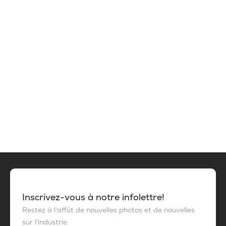
Inscrivez-vous à notre infolettre!
Restez à l'affût de nouvelles photos et de nouvelles
sur l'industrie.