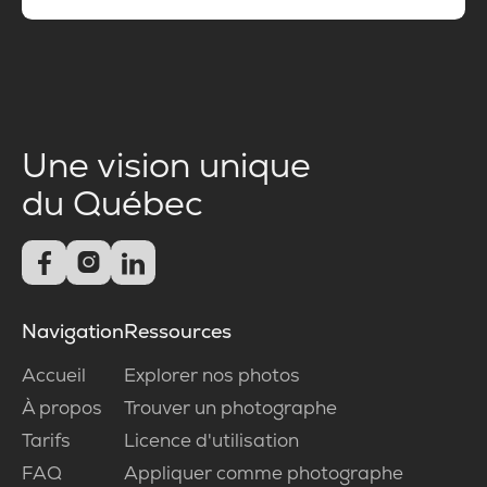
Une vision unique
du Québec



Navigation
Ressources
Accueil
Explorer nos photos
À propos
Trouver un photographe
Tarifs
Licence d'utilisation
FAQ
Appliquer comme photographe