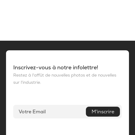
Inscrivez-vous à notre infolettre!
Restez à l'affût de nouvelles photos et de nouvelles
sur l'industrie.
M'inscrire