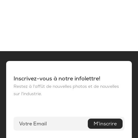
Inscrivez-vous à notre infolettre!
Restez à l'affût de nouvelles photos et de nouvelles
sur l'industrie.
M'inscrire