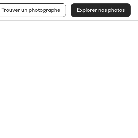
Trouver un photographe
Explorer nos photos
Sébastien Larose
Voir mon profil
2025