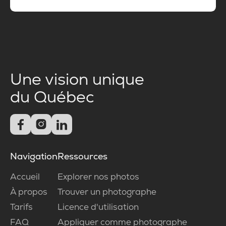
Une vision unique
du Québec



Navigation
Ressources
Accueil
Explorer nos photos
À propos
Trouver un photographe
Tarifs
Licence d'utilisation
FAQ
Appliquer comme photographe