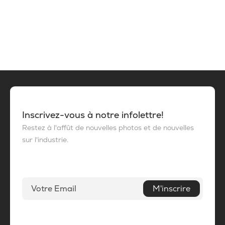
Inscrivez-vous à notre infolettre!
Restez à l'affût de nouvelles photos et de nouvelles
sur l'industrie.
M'inscrire