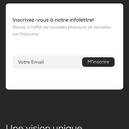
Inscrivez-vous à notre infolettre!
Restez à l'affût de nouvelles photos et de nouvelles
sur l'industrie.
M'inscrire
Une vision unique