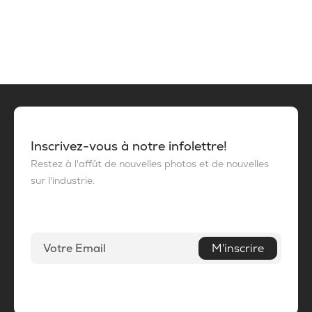
Inscrivez-vous à notre infolettre!
Restez à l'affût de nouvelles photos et de nouvelles
sur l'industrie.
M'inscrire