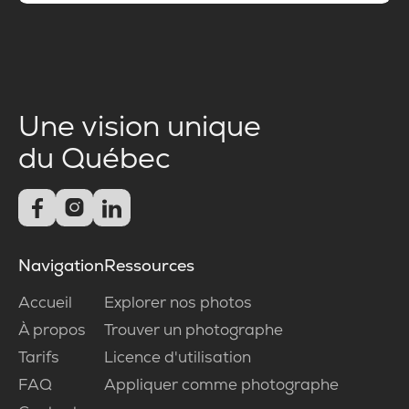
Une vision unique
du Québec



Navigation
Ressources
Accueil
Explorer nos photos
À propos
Trouver un photographe
Tarifs
Licence d'utilisation
FAQ
Appliquer comme photographe