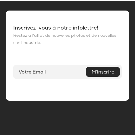
Inscrivez-vous à notre infolettre!
Restez à l'affût de nouvelles photos et de nouvelles
sur l'industrie.
M'inscrire