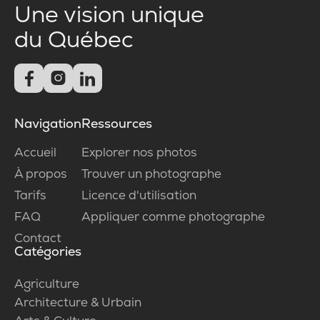
Une vision unique
du Québec



Navigation
Ressources
Accueil
Explorer nos photos
À propos
Trouver un photographe
Tarifs
Licence d'utilisation
FAQ
Appliquer comme photographe
Contact
Catégories
Agriculture
Architecture & Urbain