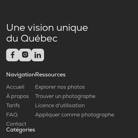
Une vision unique
du Québec



Navigation
Ressources
Accueil
Explorer nos photos
À propos
Trouver un photographe
Tarifs
Licence d'utilisation
FAQ
Appliquer comme photographe
Contact
Catégories