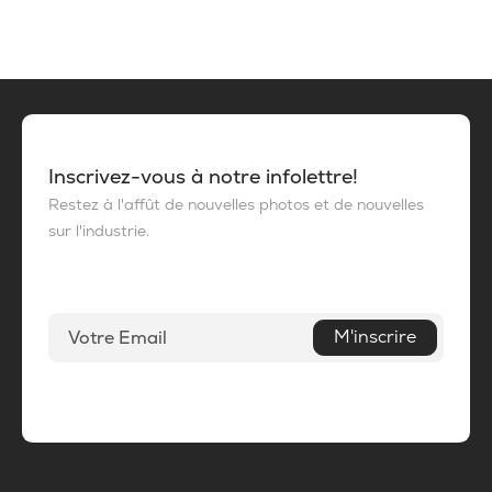
Inscrivez-vous à notre infolettre!
Restez à l'affût de nouvelles photos et de nouvelles
sur l'industrie.
M'inscrire