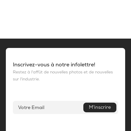
Inscrivez-vous à notre infolettre!
Restez à l'affût de nouvelles photos et de nouvelles
sur l'industrie.
M'inscrire