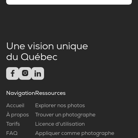
Une vision unique
du Québec



Navigation
Ressources
Accueil
Explorer nos photos
À propos
Trouver un photographe
Tarifs
Licence d'utilisation
FAQ
Appliquer comme photographe