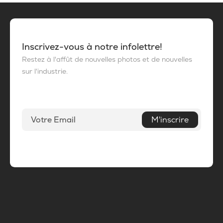
Inscrivez-vous à notre infolettre!
Restez à l'affût de nouvelles photos et de nouvelles
sur l'industrie.
M'inscrire