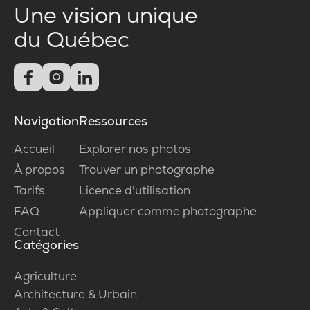
Une vision unique
du Québec



Navigation
Ressources
Accueil
Explorer nos photos
À propos
Trouver un photographe
Tarifs
Licence d'utilisation
FAQ
Appliquer comme photographe
Contact
Catégories
Agriculture
Architecture & Urbain