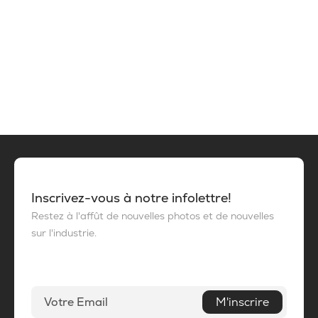
Inscrivez-vous à notre infolettre!
Restez à l'affût de nouvelles photos et de nouvelles
sur l'industrie.
M'inscrire