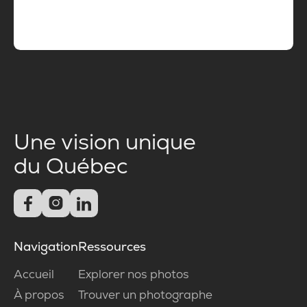
Une vision unique
du Québec



Navigation
Ressources
Accueil
Explorer nos photos
À propos
Trouver un photographe