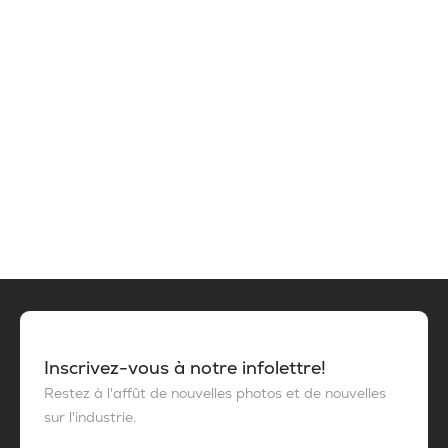
Inscrivez-vous à notre infolettre!
Restez à l'affût de nouvelles photos et de nouvelles
sur l'industrie.