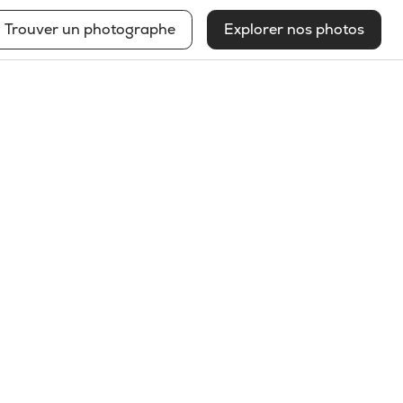
Trouver un photographe
Explorer nos photos
Johany Sergerie
Voir mon profil
2025