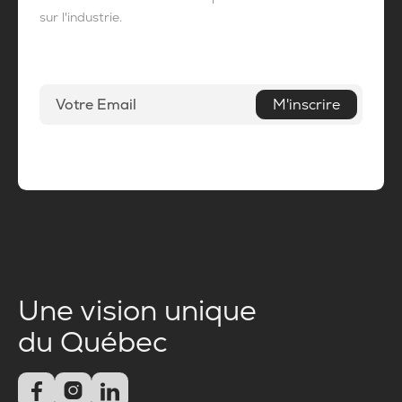
sur l'industrie.
M'inscrire
Une vision unique
du Québec


