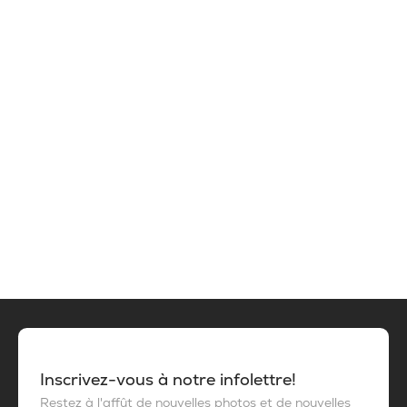
Inscrivez-vous à notre infolettre!
Restez à l'affût de nouvelles photos et de nouvelles