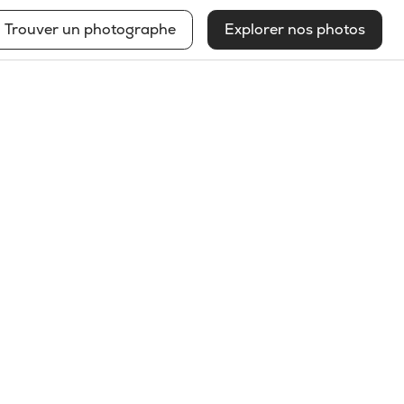
Trouver un photographe
Explorer nos photos
Francis Pelletier
Voir mon profil
2026