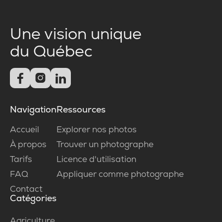
Une vision unique
du Québec



Navigation
Ressources
Accueil
Explorer nos photos
À propos
Trouver un photographe
Tarifs
Licence d'utilisation
FAQ
Appliquer comme photographe
Contact
Catégories
Agriculture