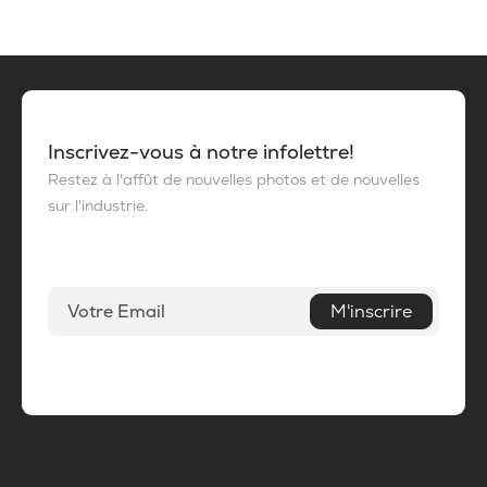
Inscrivez-vous à notre infolettre!
Restez à l'affût de nouvelles photos et de nouvelles
sur l'industrie.
M'inscrire