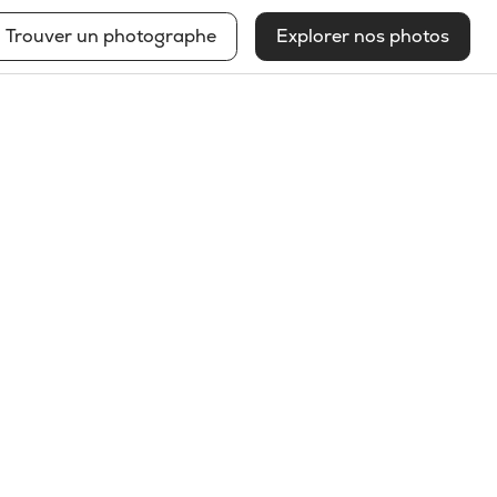
Trouver un photographe
Explorer nos photos
Anne Jutras
Voir mon profil
2025