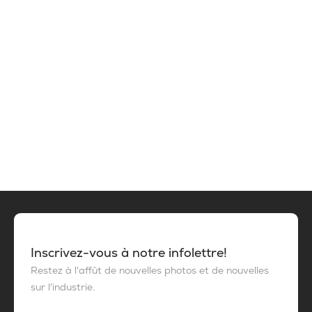
Inscrivez-vous à notre infolettre!
Restez à l'affût de nouvelles photos et de nouvelles
sur l'industrie.