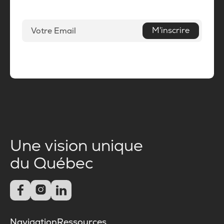
M'inscrire
Une vision unique
du Québec



Navigation
Ressources