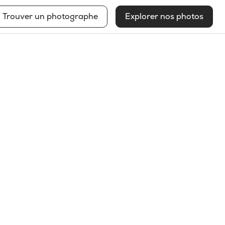
Trouver un photographe
Explorer nos photos
Sue Vo-Ho
Voir mon profil
2025