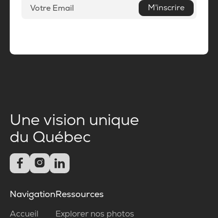
M'inscrire
Une vision unique
du Québec



Navigation
Ressources
Accueil
Explorer nos photos