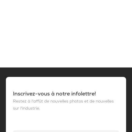
Inscrivez-vous à notre infolettre!
Restez à l'affût de nouvelles photos et de nouvelles
sur l'industrie.