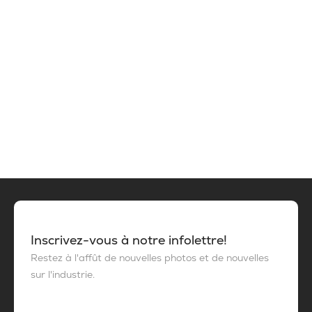
Inscrivez-vous à notre infolettre!
Restez à l'affût de nouvelles photos et de nouvelles
sur l'industrie.