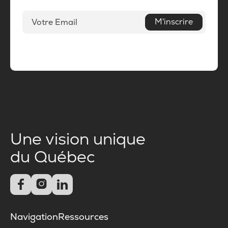
M'inscrire
Une vision unique
du Québec



Navigation
Ressources