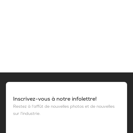
Inscrivez-vous à notre infolettre!
Restez à l'affût de nouvelles photos et de nouvelles
sur l'industrie.