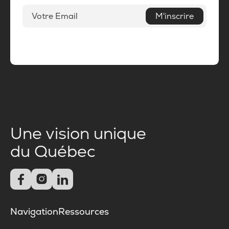
M'inscrire
Une vision unique
du Québec



Navigation
Ressources