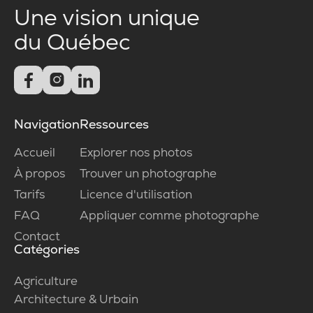
Une vision unique
du Québec



Navigation
Ressources
Accueil
Explorer nos photos
À propos
Trouver un photographe
Tarifs
Licence d'utilisation
FAQ
Appliquer comme photographe
Contact
Catégories
Agriculture
Architecture & Urbain