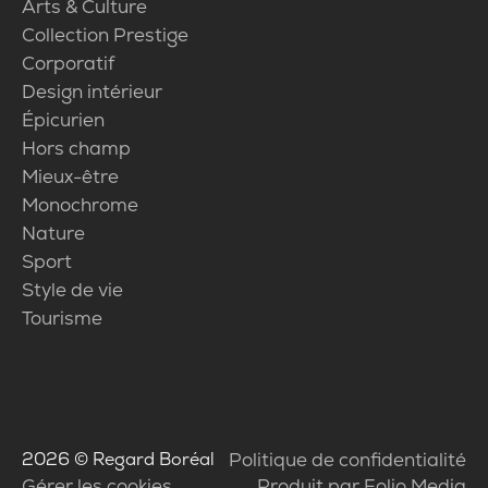
Arts & Culture
Collection Prestige
Corporatif
Design intérieur
Épicurien
Hors champ
Mieux-être
Monochrome
Nature
Sport
Style de vie
Tourisme
2026
© Regard Boréal
Politique de confidentialité
Gérer les cookies
Produit par Folio Media