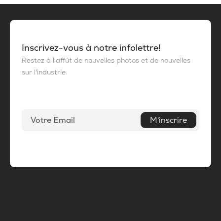
Inscrivez-vous à notre infolettre!
Restez à l'affût de nouvelles photos et de nouvelles
sur l'industrie.
M'inscrire