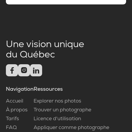
Une vision unique
du Québec



Navigation
Ressources
Accueil
Explorer nos photos
À propos
Trouver un photographe
Tarifs
Licence d'utilisation
FAQ
Appliquer comme photographe