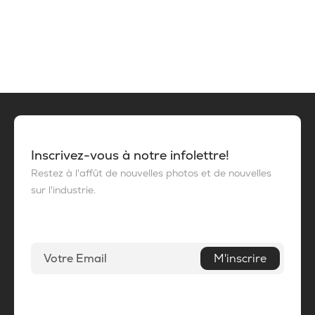
Inscrivez-vous à notre infolettre!
Restez à l'affût de nouvelles photos et de nouvelles
sur l'industrie.
M'inscrire