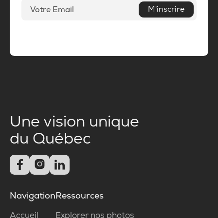
M'inscrire
Une vision unique
du Québec



Navigation
Ressources
Accueil
Explorer nos photos