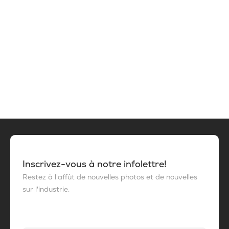
Inscrivez-vous à notre infolettre!
Restez à l'affût de nouvelles photos et de nouvelles
sur l'industrie.