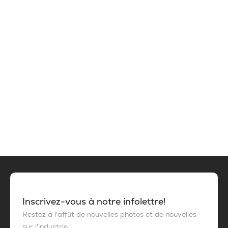
Inscrivez-vous à notre infolettre!
Restez à l'affût de nouvelles photos et de nouvelles
sur l'industrie.