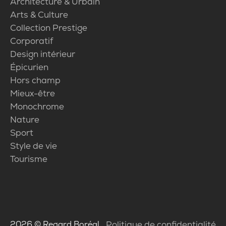
Architecture & Urbain
Arts & Culture
Collection Prestige
Corporatif
Design intérieur
Épicurien
Hors champ
Mieux-être
Monochrome
Nature
Sport
Style de vie
Tourisme
2026
© Regard Boréal
Politique de confidentialité