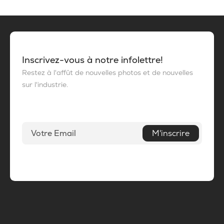
Inscrivez-vous à notre infolettre!
Restez à l'affût de nouvelles photos et de nouvelles
sur l'industrie.
M'inscrire