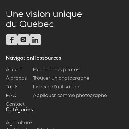
Une vision unique
du Québec



Navigation
Ressources
Accueil
Explorer nos photos
À propos
Trouver un photographe
Tarifs
Licence d'utilisation
FAQ
Appliquer comme photographe
Contact
Catégories
Agriculture