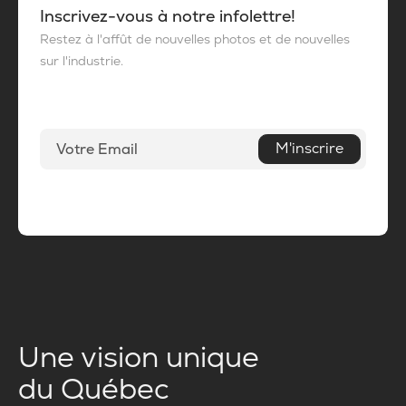
Inscrivez-vous à notre infolettre!
Restez à l'affût de nouvelles photos et de nouvelles
sur l'industrie.
M'inscrire
Une vision unique
du Québec