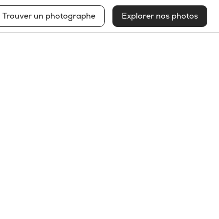
Trouver un photographe
Explorer nos photos
Robert Guevremont
Voir mon profil
2025