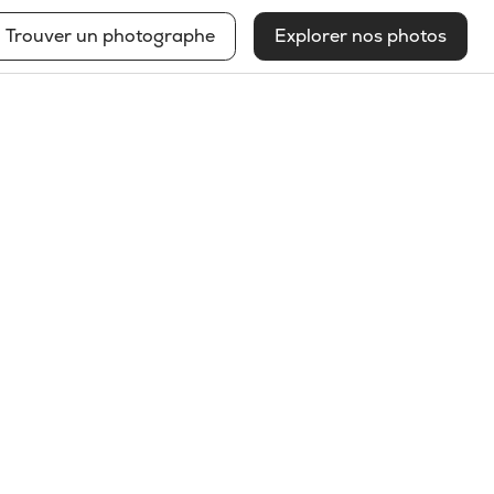
Trouver un photographe
Explorer nos photos
Christian Gingras
Voir mon profil
2026