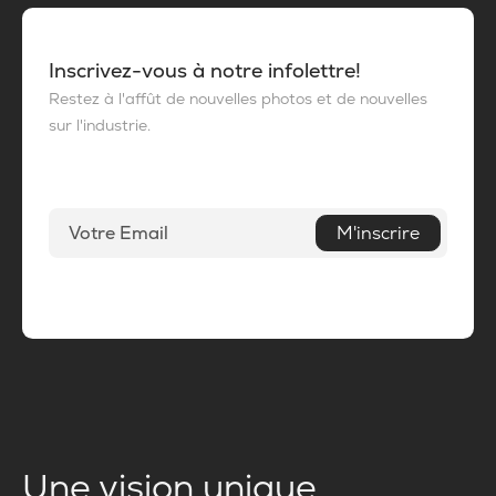
Inscrivez-vous à notre infolettre!
Restez à l'affût de nouvelles photos et de nouvelles
sur l'industrie.
M'inscrire
Une vision unique