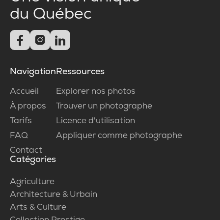
du Québec



Navigation
Ressources
Accueil
Explorer nos photos
À propos
Trouver un photographe
Tarifs
Licence d'utilisation
FAQ
Appliquer comme photographe
Contact
Catégories
Agriculture
Architecture & Urbain
Arts & Culture
Collection Prestige