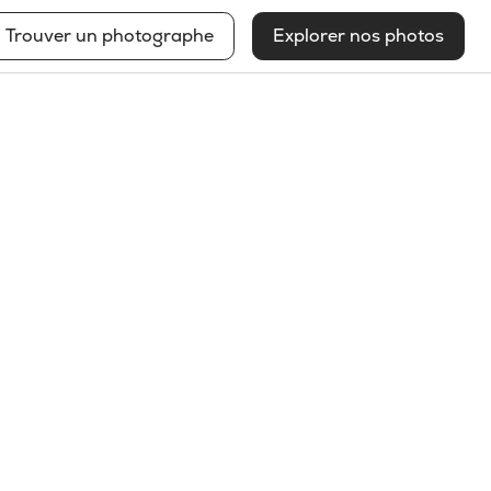
Trouver un photographe
Explorer nos photos
Benoit Gendron
Voir mon profil
2025