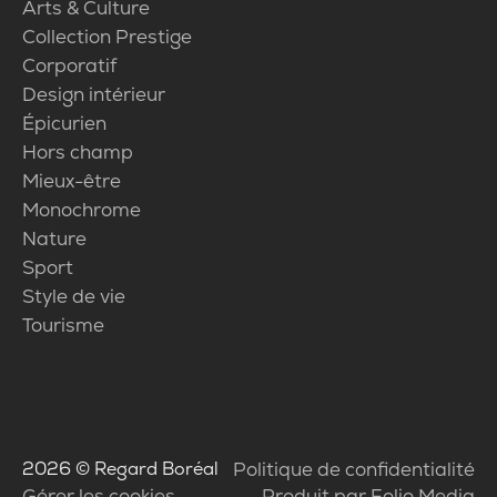
Arts & Culture
Collection Prestige
Corporatif
Design intérieur
Épicurien
Hors champ
Mieux-être
Monochrome
Nature
Sport
Style de vie
Tourisme
2026
© Regard Boréal
Politique de confidentialité
Gérer les cookies
Produit par Folio Media