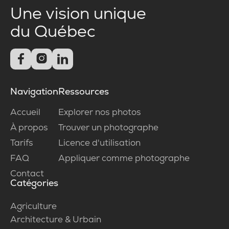
Une vision unique
du Québec



Navigation
Ressources
Accueil
Explorer nos photos
À propos
Trouver un photographe
Tarifs
Licence d'utilisation
FAQ
Appliquer comme photographe
Contact
Catégories
Agriculture
Architecture & Urbain