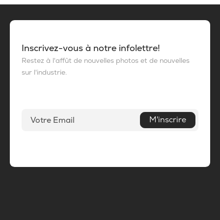
Inscrivez-vous à notre infolettre!
Restez à l'affût de nouvelles photos et de nouvelles
sur l'industrie.
M'inscrire