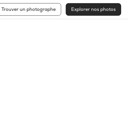
Trouver un photographe
Explorer nos photos
Stephan Poulin
Voir mon profil
2025