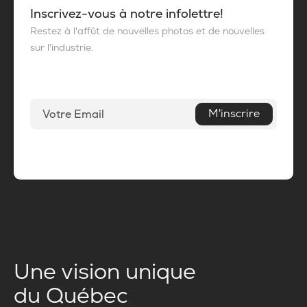
Inscrivez-vous à notre infolettre!
Restez à l'affût de nouvelles photos et de nouvelles
sur l'industrie.
M'inscrire
Une vision unique
du Québec