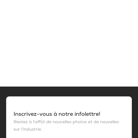
Inscrivez-vous à notre infolettre!
Restez à l'affût de nouvelles photos et de nouvelles
sur l'industrie.